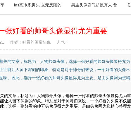
情享
ins高冷系男头 义无反顾的
男生头像霸气超拽真人 曾
喜欢这些男头了
经的骄傲现在没必要拽了
一张好看的帅哥头像显得尤为重要
21
作者：好看的闺蜜头像
人气：
相关的文章，标题为：人物帅哥头像，选择一张好看的帅哥头像显得尤为
往往能让人留下深刻的印象。特别是对于帅哥们来说，一个好看的头像不
品味。因此，选择一张好看的帅哥头像显得尤为重要。是由头像网为您精
关的文章，标题为：人物帅哥头像，选择一张好看的帅哥头像显得尤为重
能让人留下深刻的印象。特别是对于帅哥们来说，一个好看的头像不仅能
此，选择一张好看的帅哥头像显得尤为重要。是由头像网为您精心整理发