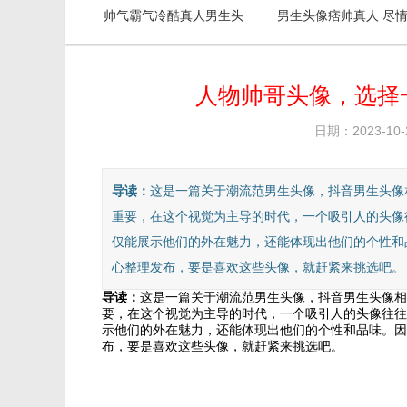
帅气霸气冷酷真人男生头
男生头像痞帅真人 尽
像，特别的清晰优质的男
受这野蛮的男人吧
头
人物帅哥头像，选择
日期：2023-10-
导读：
这是一篇关于潮流范男生头像，抖音男生头像
重要，在这个视觉为主导的时代，一个吸引人的头像
仅能展示他们的外在魅力，还能体现出他们的个性和
心整理发布，要是喜欢这些头像，就赶紧来挑选吧。
导读：
这是一篇关于潮流范男生头像，抖音男生头像相
要，在这个视觉为主导的时代，一个吸引人的头像往往
示他们的外在魅力，还能体现出他们的个性和品味。因
布，要是喜欢这些头像，就赶紧来挑选吧。