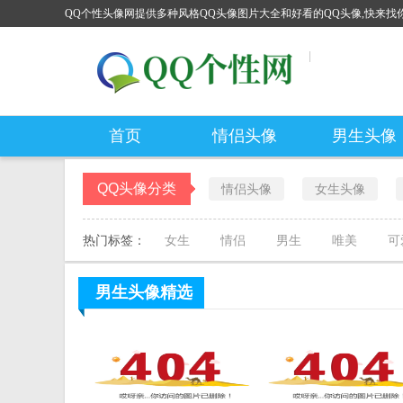
QQ个性头像网提供多种风格QQ头像图片大全和好看的QQ头像,快来找你
首页
情侣头像
男生头像
QQ头像分类
情侣头像
女生头像
热门标签：
女生
情侣
男生
唯美
可
男生头像
精选