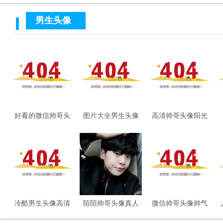
像图片,阳光美少女,
给人展现出一种清
气质女生纯美迷人
那些快乐的日子
爽酷感的率真气质
男生头像
好看的微信帅哥头
图片大全男生头像
高清帅哥头像阳光
像个性高冷帅气，
真人，他们的气质
帅气，他们的存在
用自己的方式诠释
能让人一见难忘
就像是一种艺术
着时尚与个性
冷酷男生头像高清
陌陌帅哥头像真人
微信帅哥头像帅气
大图真人，充满了
版，更是成为了吸
潮流有个性，我们