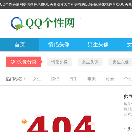
QQ个性头像网提供多种风格QQ头像图片大全和好看的QQ头像,快来找你喜欢QQ头像
首页
情侣头像
男生头像
女
QQ头像分类
情侣头像
女生头像
男生头像
热门标签：
女生
情侣
男生
唯美
可爱
个
帅
这是
特别
赶紧
头