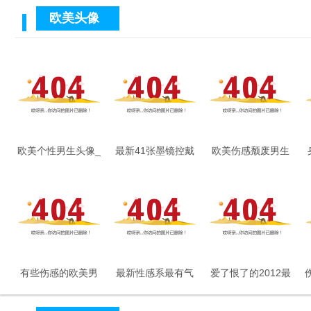
优雅与力量的男生
引用户关注的一大
用这样的头像来彰
亮点
显自己的个性
欧美头像
欧美个性男生头像_
最新41张墨镜控戴
欧美伤感颓废男生
很另类的抽烟,搞怪
眼镜的+不戴眼镜的
抽烟头像图片，明
图片
欧美女生头像带墨
知抽烟有害健康，
镜的那种最个性
但是还抽
有些伤感的欧美男
最新性感系最有气
爱了恨了的2012最
女头像图片精选，
质好看的欧美女生
新qq头像大全欧美
欧美大合集强力推
头像图片，给力不
系，WO的最爱