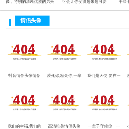
像，特别的清晰优质的男头
忆会让你变得越来越可爱
手绘
情侣头像
抖音情侣头像情侣
爱死你,粘死你,一辈
我们是天使,要在一
专用，他们共同分
子离不开你_ qq情
起,永不分离,唯美情
享生活的喜怒哀乐
侣头像超拽超带字
侣超拽霸气带字头
像
我们的幸福,我们的
高清唯美情侣头像
一辈子守候你，一