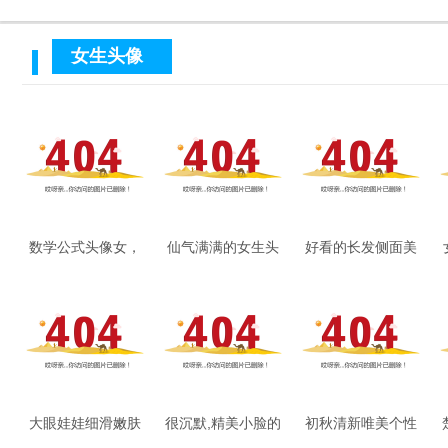
快乐是我们自己创
一男一女,做永远幸
生等候你_意境带字
造的_qq唯美情侣带
福的爱人,一辈子不
情侣头像
字头像
变
女生头像
数学公式头像女，
仙气满满的女生头
好看的长发侧面美
送给能够熟练运用
像，让人一眼就能
女头像大全，这都
数学公式和理论的
被其深深吸引
是个人独特的魅力
女性
所在
大眼娃娃细滑嫩肤
很沉默,精美小脸的
初秋清新唯美个性
的性感长发美女头
霸气带字头像女生,
霸气女生头像图片,