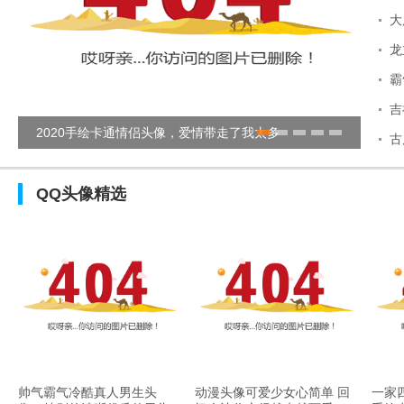
大
龙
霸
吉
2020手绘卡通情侣头像，爱情带走了我太多
qq
古
的执着
最新
QQ头像精选
帅气霸气冷酷真人男生头
动漫头像可爱少女心简单 回
一家