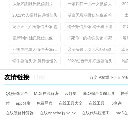
级无敌爆萌的的女头爱死
不明显的情侣头像真人
大展鸿图姓氏微信图片，
一家四口一儿一女微信头
2
了
长城和雄鹰为背景风景
像手绘卡通图片
枫
2022女人招财转运微信头
洁白无瑕的微信头像茉莉
像，风景系一帆风顺姓氏
花图片大全
龙行天下姓氏微信头像 霸
橘子微信头像 橘子树上结
知
专属
气火龙金字你的专属
满了橘子
微
最新制作姓氏微信头像，
打死你丫的搞笑头像 打死
展
王、婧、李、高、邹图片
你表情包动态图片
不明显的单人情侣头像ins
亲子头像，女儿和妈妈微
幸
真人，你喜欢的样子
信头像图片
草
蜗牛微信头像 爬行缓慢的
2022红色带来好运微信头
唯
蜗牛图片
像，2022向钱冲虎年暴富
友情链接
Link
百度IP权重小于 5 的所
QQ头像大全
MD5在线解密
云赶集
SEO综合查询工具
快
付
app分发
免费网盘
在线工具大全
在线工具
ip查询
在线装修计算器
在线Apache转Nginx
在线代码压缩工
md5