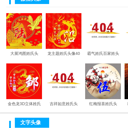
大展鸿图姓氏头
龙主题姓氏头像40
霸气姓氏百家姓头
像，一帆风顺，鹏
张，微笑向暖，安
像：奋斗励志，不
程万里
之若素
忘初心，砥砺前行
金色龙3D立体姓氏
吉祥如意姓氏头
红梅报喜姓氏头
头像，守住初心，
像，吉祥如意，四
像，增添喜气和好
守住初见
季平安
运，太美了，你值
得拥有
文字头像