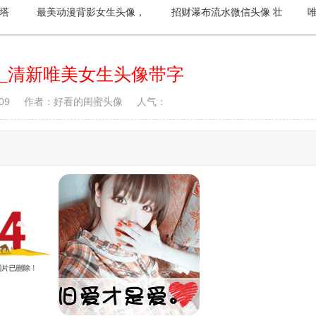
塔
最美动漫背影女生头像，
招财瀑布流水微信头像 壮
片
漂亮的星空是如此的动人
观的瀑布风景图片
_清新唯美女生头像带字
09
作者：好看的闺蜜头像
人气：