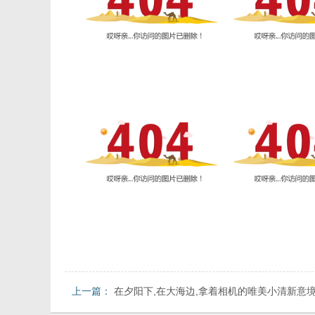
上一篇：
在夕阳下,在大海边,拿着相机的唯美小清新意境
片大全