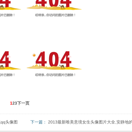
1
23下一页
qq头像图
下一篇：
2013最新唯美意境女生头像图片大全,安静地