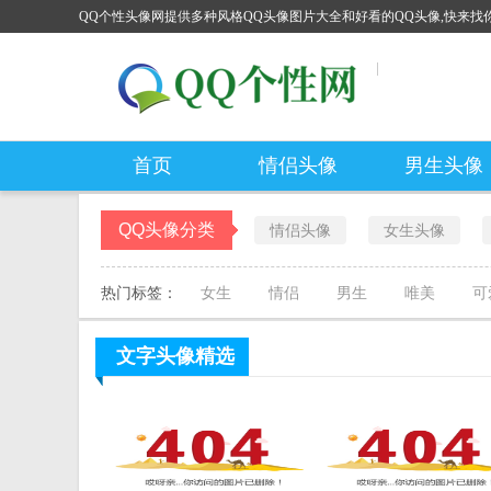
QQ个性头像网提供多种风格QQ头像图片大全和好看的QQ头像,快来找你
首页
情侣头像
男生头像
QQ头像分类
情侣头像
女生头像
热门标签：
女生
情侣
男生
唯美
可
文字头像
精选