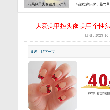
花朵风景头像图片，小清
高清雄狮头像，霸气草
新的花朵给你带来好运气
雄狮图片
大爱美甲控头像 美甲个性头
日期：2023-10-
导读：
12下一页