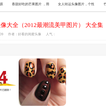
原
香甜好吃的芒果图片 ，用
女人转运头像图片，个性
芒果做微信头像也个性
炫酷彩色花卉给你带来好
运
像大全（2012最潮流美甲图片） 大全集
09
作者：好看的闺蜜头像
人气：