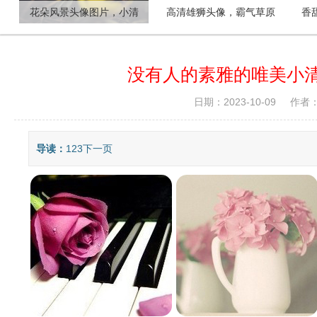
花朵风景头像图片，小清
高清雄狮头像，霸气草原
香
新的花朵给你带来好运气
雄狮图片
没有人的素雅的唯美小清
日期：2023-10-09
作者
导读：
123下一页