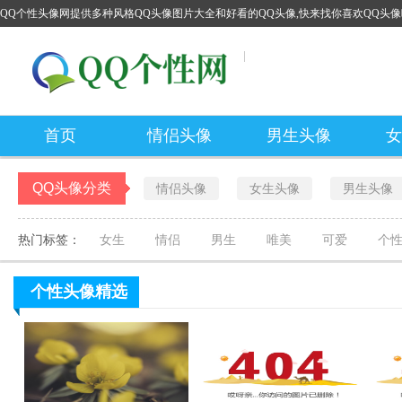
QQ个性头像网提供多种风格QQ头像图片大全和好看的QQ头像,快来找你喜欢QQ头像
首页
情侣头像
男生头像
女
QQ头像分类
情侣头像
女生头像
男生头像
热门标签：
女生
情侣
男生
唯美
可爱
个
个性头像
精选