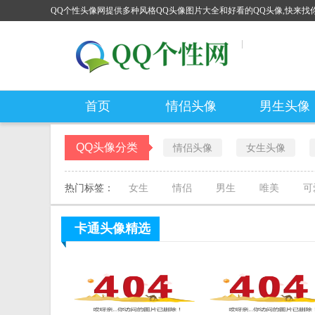
QQ个性头像网提供多种风格QQ头像图片大全和好看的QQ头像,快来找你
首页
情侣头像
男生头像
QQ头像分类
情侣头像
女生头像
热门标签：
女生
情侣
男生
唯美
可
卡通头像
精选