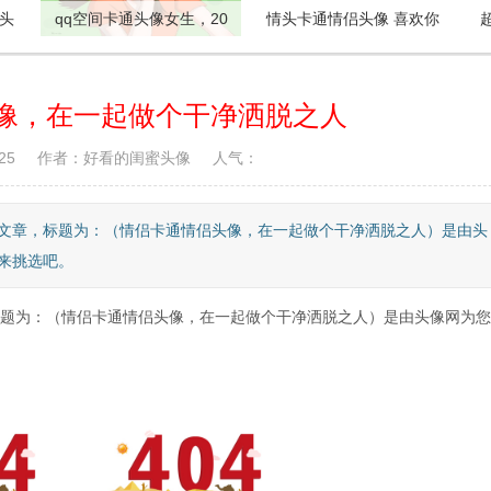
头
qq空间卡通头像女生，20
情头卡通情侣头像 喜欢你
多张全部是插画系的
没错，爱你也是真心的
像，在一起做个干净洒脱之人
25
作者：好看的闺蜜头像
人气：
文章，标题为：（情侣卡通情侣头像，在一起做个干净洒脱之人）是由头
来挑选吧。
题为：（情侣卡通情侣头像，在一起做个干净洒脱之人）是由头像网为您