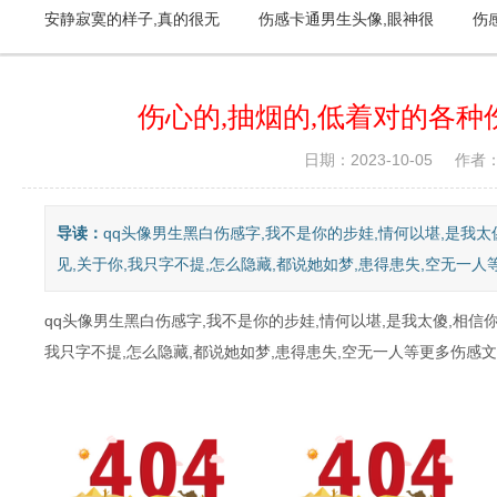
安静寂寞的样子,真的很无
伤感卡通男生头像,眼神很
伤
助 二次元伤感动漫头像男
无助,更是无奈
生
伤心的,抽烟的,低着对的各
日期：2023-10-05
作者
导读：
qq头像男生黑白伤感字,我不是你的步娃,情何以堪,是我太
见,关于你,我只字不提,怎么隐藏,都说她如梦,患得患失,空无一人
qq头像男生黑白伤感字,我不是你的步娃,情何以堪,是我太傻,相信你
我只字不提,怎么隐藏,都说她如梦,患得患失,空无一人等更多伤感