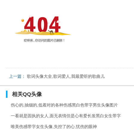
上一篇：
歌词头像大全,歌词爱人,我最爱听的歌曲儿
相关
QQ头像
伤心的,抽烟的,低着对的各种伤感黑白色带字男生头像图片
一看就是固执的女人,面无表情但是心有爱长发黑白女生带字
头像
唯美伤感带字女生头像,失控了的心,忧伤的眼神