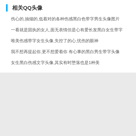
相关
QQ头像
伤心的,抽烟的,低着对的各种伤感黑白色带字男生头像图片
一看就是固执的女人,面无表情但是心有爱长发黑白女生带字
头像
唯美伤感带字女生头像,失控了的心,忧伤的眼神
我不想再提起你,更不想爱着你 有心事的黑白男生带字头像
女生黑白伤感文字头像,其实有时堕落也是1种美