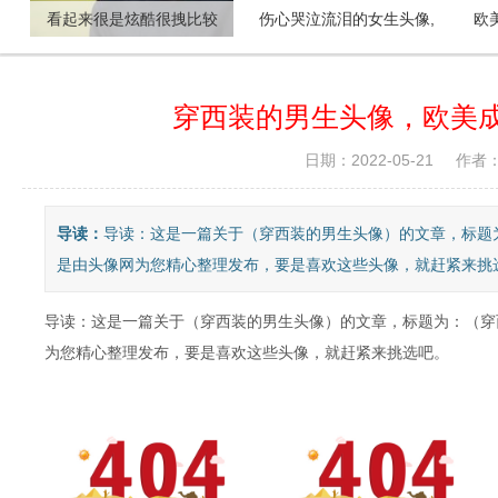
看起来很是炫酷很拽比较
伤心哭泣流泪的女生头像,
欧
潮流的外国男生头像有范
一个人静静的伤心着
儿的
穿西装的男生头像，欧美
日期：2022-05-21
作者
导读：
导读：这是一篇关于（穿西装的男生头像）的文章，标题
是由头像网为您精心整理发布，要是喜欢这些头像，就赶紧来挑
导读：这是一篇关于（穿西装的男生头像）的文章，标题为：（穿
为您精心整理发布，要是喜欢这些头像，就赶紧来挑选吧。