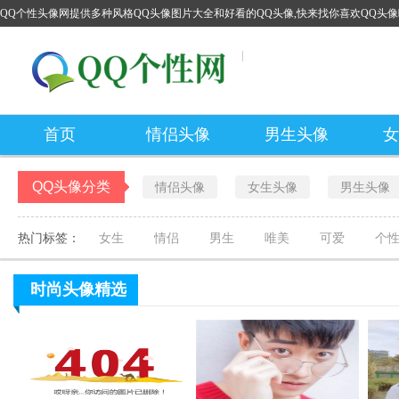
QQ个性头像网提供多种风格QQ头像图片大全和好看的QQ头像,快来找你喜欢QQ头像
首页
情侣头像
男生头像
女
QQ头像分类
情侣头像
女生头像
男生头像
热门标签：
女生
情侣
男生
唯美
可爱
个
时尚头像
精选