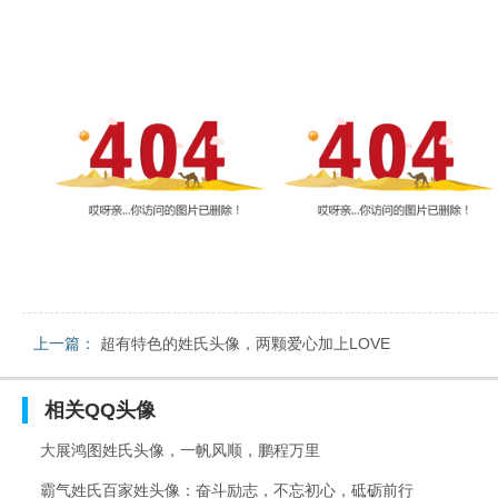
上一篇：
超有特色的姓氏头像，两颗爱心加上LOVE
相关
QQ头像
大展鸿图姓氏头像，一帆风顺，鹏程万里
霸气姓氏百家姓头像：奋斗励志，不忘初心，砥砺前行