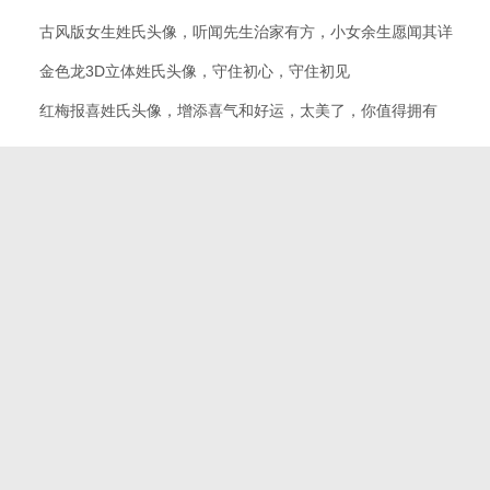
古风版女生姓氏头像，听闻先生治家有方，小女余生愿闻其详
金色龙3D立体姓氏头像，守住初心，守住初见
红梅报喜姓氏头像，增添喜气和好运，太美了，你值得拥有